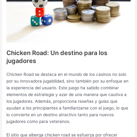
Chicken Road: Un destino para los
jugadores
Chicken Road se destaca en el mundo de los casinos no solo
por su innovadora jugabilidad, sino también por su enfoque en
la experiencia del usuario. Este juego ha sabido combinar
elementos de estrategia y azar de una manera que cautiva a
los jugadores. Además, proporciona reseñas y guías que
ayudan a los principiantes a familiarizarse con el juego, lo que
lo convierte en un destino atractivo tanto para nuevos
jugadores como para veteranos.
El sitio que alberga chicken road se esfuerza por ofrecer