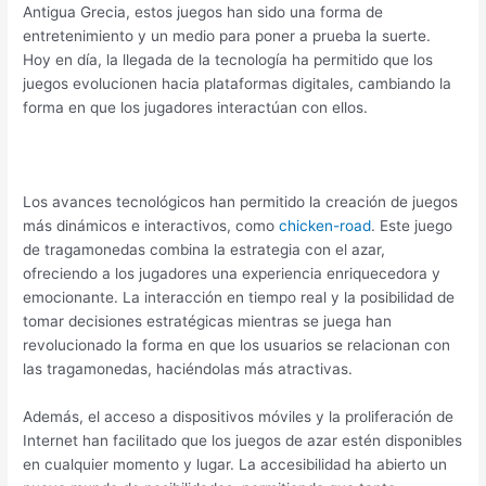
Antigua Grecia, estos juegos han sido una forma de
entretenimiento y un medio para poner a prueba la suerte.
Hoy en día, la llegada de la tecnología ha permitido que los
juegos evolucionen hacia plataformas digitales, cambiando la
forma en que los jugadores interactúan con ellos.
Los avances tecnológicos han permitido la creación de juegos
más dinámicos e interactivos, como
chicken-road
. Este juego
de tragamonedas combina la estrategia con el azar,
ofreciendo a los jugadores una experiencia enriquecedora y
emocionante. La interacción en tiempo real y la posibilidad de
tomar decisiones estratégicas mientras se juega han
revolucionado la forma en que los usuarios se relacionan con
las tragamonedas, haciéndolas más atractivas.
Además, el acceso a dispositivos móviles y la proliferación de
Internet han facilitado que los juegos de azar estén disponibles
en cualquier momento y lugar. La accesibilidad ha abierto un