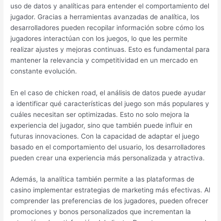
uso de datos y analíticas para entender el comportamiento del
jugador. Gracias a herramientas avanzadas de analítica, los
desarrolladores pueden recopilar información sobre cómo los
jugadores interactúan con los juegos, lo que les permite
realizar ajustes y mejoras continuas. Esto es fundamental para
mantener la relevancia y competitividad en un mercado en
constante evolución.
En el caso de chicken road, el análisis de datos puede ayudar
a identificar qué características del juego son más populares y
cuáles necesitan ser optimizadas. Esto no solo mejora la
experiencia del jugador, sino que también puede influir en
futuras innovaciones. Con la capacidad de adaptar el juego
basado en el comportamiento del usuario, los desarrolladores
pueden crear una experiencia más personalizada y atractiva.
Además, la analítica también permite a las plataformas de
casino implementar estrategias de marketing más efectivas. Al
comprender las preferencias de los jugadores, pueden ofrecer
promociones y bonos personalizados que incrementan la