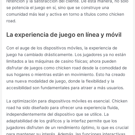
retención y la satisfacción del cliente. De esta manera, no solo
se potencia el juego en sí, sino que se construye una
comunidad más leal y activa en torno a títulos como chicken
road.
La experiencia de juego en línea y móvil
Con el auge de los dispositivos móviles, la experiencia de
juego ha cambiado drásticamente. Los jugadores ya no están
limitados a las máquinas de casino físicas; ahora pueden
disfrutar de juegos como chicken road desde la comodidad de
sus hogares o mientras están en movimiento. Esto ha creado
una nueva modalidad de juego, donde la flexibilidad y la
accesibilidad son fundamentales para atraer a más usuarios.
La optimización para dispositivos móviles es esencial. Chicken
road ha sido diseñado para ofrecer una experiencia fluida,
independientemente del dispositivo que se utilice. La
adaptabilidad de los gráficos y la interfaz permite que los
jugadores disfruten de un rendimiento óptimo, lo que es crucial
para mantener su interés. Además, las funciones interactivas