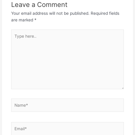
Leave a Comment
Your email address will not be published.
Required fields
are marked
*
Type
here..
Name*
Email*