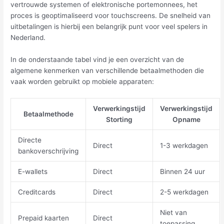
vertrouwde systemen of elektronische portemonnees, het
proces is geoptimaliseerd voor touchscreens. De snelheid van
uitbetalingen is hierbij een belangrijk punt voor veel spelers in
Nederland.
In de onderstaande tabel vind je een overzicht van de
algemene kenmerken van verschillende betaalmethoden die
vaak worden gebruikt op mobiele apparaten:
Verwerkingstijd
Verwerkingstijd
Betaalmethode
Storting
Opname
Directe
Direct
1-3 werkdagen
bankoverschrijving
E-wallets
Direct
Binnen 24 uur
Creditcards
Direct
2-5 werkdagen
Niet van
Prepaid kaarten
Direct
toepassing