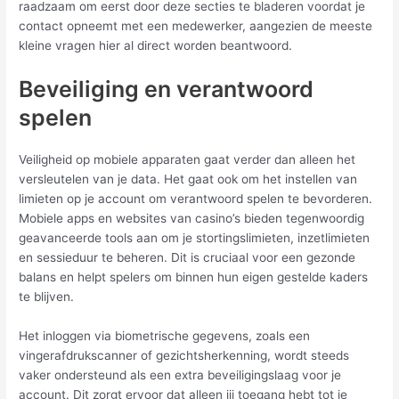
raadzaam om eerst door deze secties te bladeren voordat je
contact opneemt met een medewerker, aangezien de meeste
kleine vragen hier al direct worden beantwoord.
Beveiliging en verantwoord
spelen
Veiligheid op mobiele apparaten gaat verder dan alleen het
versleutelen van je data. Het gaat ook om het instellen van
limieten op je account om verantwoord spelen te bevorderen.
Mobiele apps en websites van casino’s bieden tegenwoordig
geavanceerde tools aan om je stortingslimieten, inzetlimieten
en sessieduur te beheren. Dit is cruciaal voor een gezonde
balans en helpt spelers om binnen hun eigen gestelde kaders
te blijven.
Het inloggen via biometrische gegevens, zoals een
vingerafdrukscanner of gezichtsherkenning, wordt steeds
vaker ondersteund als een extra beveiligingslaag voor je
account. Dit zorgt ervoor dat alleen jij toegang hebt tot je