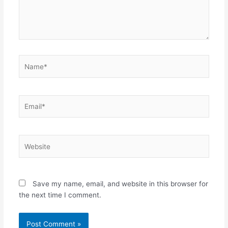
Name*
Email*
Website
Save my name, email, and website in this browser for
the next time I comment.