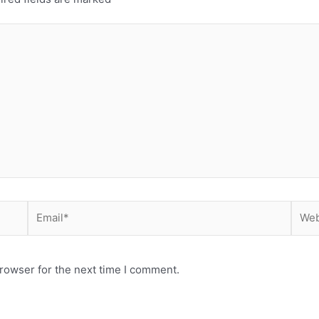
Email*
Webs
rowser for the next time I comment.