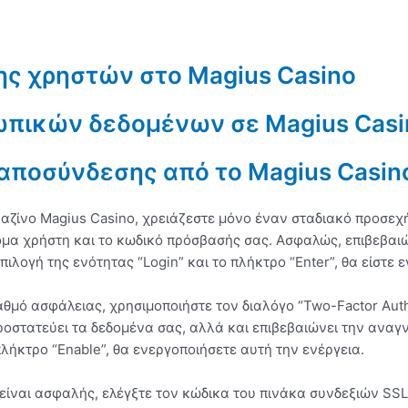
 χρηστών στο Magius Casino
πικών δεδομένων σε Magius Casi
 αποσύνδεσης από το Magius Casin
 καζίνο Magius Casino, χρειάζεστε μόνο έναν σταδιακό προσε
νομα χρήστη και το κωδικό πρόσβασής σας. Ασφαλώς, επιβεβα
ιλογή της ενότητας “Login” και το πλήκτρο “Enter”, θα είστε
θμό ασφάλειας, χρησιμοποιήστε τον διαλόγο “Two-Factor Authe
οστατεύει τα δεδομένα σας, αλλά και επιβεβαιώνει την αναγν
πλήκτρο “Enable”, θα ενεργοποιήσετε αυτή την ενέργεια.
είναι ασφαλής, ελέγξτε τον κώδικα του πινάκα συνδεξιών SSL