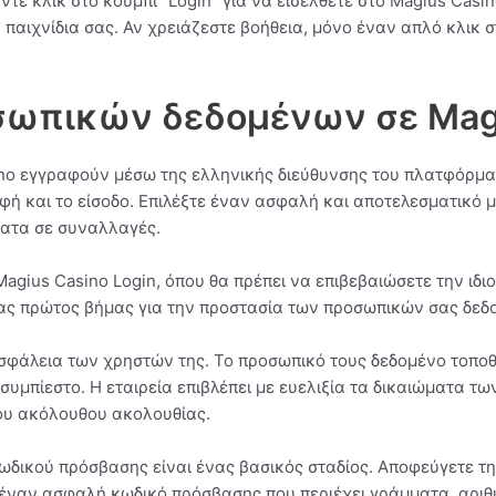
 κλικ στο κουμπί “Login” για να εισέλθετε στο Magius Casino
α παιχνίδια σας. Αν χρειάζεστε βοήθεια, μόνο έναν απλό κλικ σ
σωπικών δεδομένων σε Magi
sino εγγραφούν μέσω της ελληνικής διεύθυνσης του πλατφόρμα
φή και το είσοδο. Επιλέξτε έναν ασφαλή και αποτελεσματικό 
ματα σε συναλλαγές.
gius Casino Login, όπου θα πρέπει να επιβεβαιώσετε την ιδιο
ας πρώτος βήμας για την προστασία των προσωπικών σας δεδ
ασφάλεια των χρηστών της. Το προσωπικό τους δεδομένο τοπο
υμπίεστο. Η εταιρεία επιβλέπει με ευελιξία τα δικαιώματα τ
ου ακόλουθου ακολουθίας.
ωδικού πρόσβασης είναι ένας βασικός σταδίος. Αποφεύγετε 
ε έναν ασφαλή κωδικό πρόσβασης που περιέχει γράμματα, αριθ