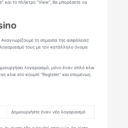
te” και το πλήκτρο “View”, θα μπορέσετε να
sino
ς. Αναγνωρίζουμε τη σημασία της ασφάλειας
ν λογαριασμό τους με τον κατάλληλο όνομα
δημιουργήσει λογαριασμό, μόνο έναν απλό κλικ
ας κλικ στο κουμπί “Register” και επομένως.
Δημιουργήστε έναν νέο λογαριασμό