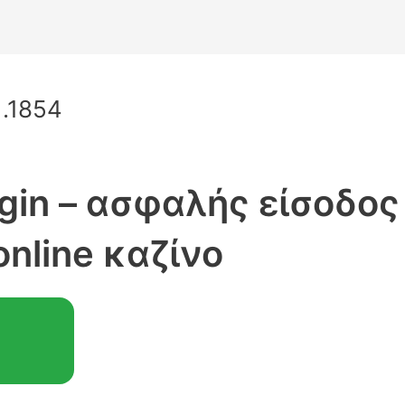
 .1854
ogin – ασφαλής είσοδος
nline καζίνο