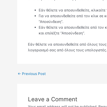
Εάν θέλετε να αποσυνδεθείτε, κλικαίτε 
Για να αποσυνδεθείτε από τον κλικ σε 
“Αποσύνδεση”.
Εάν θέλετε να αποσυνδεθείτε από τον κ
και επιλέξτε “Αποσύνδεση”.
Εάν θέλετε να αποσυνδεθείτε από όλους τους 
λογαριασμό σας από όλους τους υπολογιστές.
←
Previous Post
Leave a Comment
Your email address will not be published.
Requ