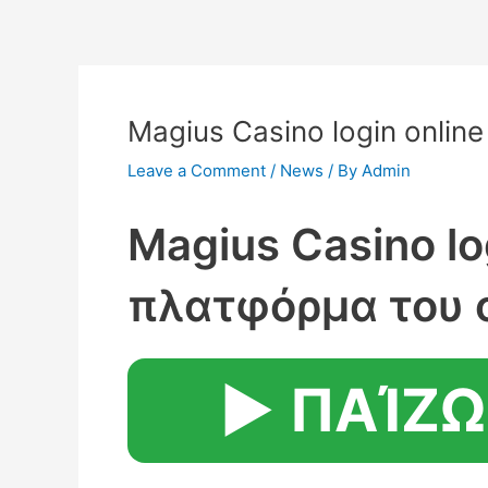
Skip
to
content
Magius Casino login online
Leave a Comment
/
News
/ By
Admin
Magius Casino l
πλατφόρμα του o
▶️ ΠΑΊΖΩ