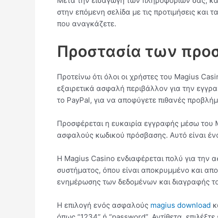
Μετά την εισαγωγή των πληροφοριών σας, κάντε
στην επόμενη σελίδα με τις προτιμήσεις και τ
που αναγκάζετε.
Προστασία των προ
Προτείνω ότι όλοι οι χρήστες του Magius Ca
εξαιρετικά ασφαλή περιβάλλον για την εγγρα
το PayPal, για να αποφύγετε πιθανές προβλή
Προσφέρεται η ευκαιρία εγγραφής μέσω του Ma
ασφαλούς κωδικού πρόσβασης. Αυτό είναι έν
Η Magius Casino ενδιαφέρεται πολύ για την 
συστήματος, όπου είναι αποκρυμμένο και αποσ
ενημέρωσης των δεδομένων και διαγραφής τ
Η επιλογή ενός ασφαλούς
magius download
κ
όπως “1234” ή “password”. Αντίθετα, επιλέξτ