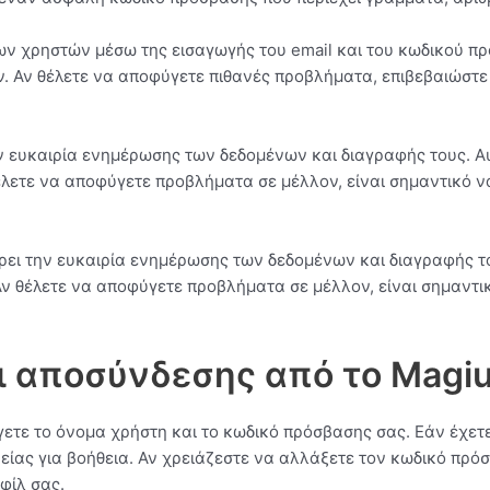
ων χρηστών μέσω της εισαγωγής του email και του κωδικού πρ
 Αν θέλετε να αποφύγετε πιθανές προβλήματα, επιβεβαιώστε τ
ην ευκαιρία ενημέρωσης των δεδομένων και διαγραφής τους. Αυ
ετε να αποφύγετε προβλήματα σε μέλλον, είναι σημαντικό να 
ρει την ευκαιρία ενημέρωσης των δεδομένων και διαγραφής το
 θέλετε να αποφύγετε προβλήματα σε μέλλον, είναι σημαντικό
ι αποσύνδεσης από το Magiu
άγετε το όνομα χρήστη και το κωδικό πρόσβασης σας. Εάν έχετ
ρείας για βοήθεια. Αν χρειάζεστε να αλλάξετε τον κωδικό πρό
φίλ σας.