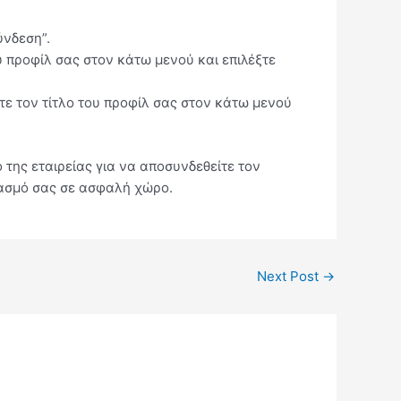
ύνδεση”.
υ προφίλ σας στον κάτω μενού και επιλέξτε
τε τον τίτλο του προφίλ σας στον κάτω μενού
 της εταιρείας για να αποσυνδεθείτε τον
ιασμό σας σε ασφαλή χώρο.
Next Post
→