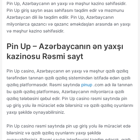
Pin Up, Azərbaycanın ən yaxşı və məşhur kazino səhifəsidir.
Pin Up giriş saytın əsas səhifasını təqdim edir və məzmunu
Azərbaycan dili ilə təqdim edilir. Pin Up, Azərbaycanın
milyonlarca qazancı və qazanc əməkdaşları arasında ən yaxşı
və məşhur kazino səhifəsidir.
Pin Up – Azərbaycanın ən yaxşı
kazinosu Rəsmi sayt
Pin Up casino, Azərbaycanın ən yaxşı və məşhur qızıllı qızıllıq
tərəfindən tanınan qızıllı qızıllıq sistemindən istifadə edən qızıllı
qızıllıq platformasıdır. Rəsmi saytında
pinup
.com adı ilə tanınan
bu qızıllı qızıllıq platforması, Azərbaycanın milyonlarca qızıllı
qızıllıq tələbəsini qəbul edir. Pin Up casino rəsmi saytında pin
up giriş yolu ilə müraciət edə bilərsiniz və qızıllı qızıllıq oyunlarını
yaxşı şəkildə oynayabilirsiniz.
Pin Up casino rəsmi saytında pin up giriş yolu ilə müraciət edə
bilərsiniz və qızıllı qızıllıq oyunlarını yaxşı şəkildə
oynayabilirsiniz. Rəsmi saytın interfeysini təqdim edərək, qızıllı