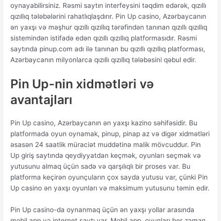
oynayabilirsiniz. Rəsmi saytın interfeysini təqdim edərək, qızıllı
qızıllıq tələbələrini rahatlıqlaşdırır. Pin Up casino, Azərbaycanın
ən yaxşı və məşhur qızıllı qızıllıq tərəfindən tanınan qızıllı qızıllıq
sistemindən istifadə edən qızıllı qızıllıq platformasıdır. Rəsmi
saytında pinup.com adı ilə tanınan bu qızıllı qızıllıq platforması,
Azərbaycanın milyonlarca qızıllı qızıllıq tələbəsini qəbul edir.
Pin Up-nin xidmətləri və
avantajları
Pin Up casino, Azərbaycanın ən yaxşı kazino səhifəsidir. Bu
platformada oyun oynamak, pinup, pinap az və digər xidmətləri
əsasən 24 saatlik müraciət muddətinə malik mövcuddur. Pin
Up giriş saytında qeydiyyatdan keçmək, oyunları seçmək və
yutusunu almaq üçün sadə və qarşılıqlı bir proses var. Bu
platforma keçirən oyunçuların çox sayda yutusu var, çünki Pin
Up casino ən yaxşı oyunları və maksimum yutusunu təmin edir.
Pin Up casino-da oynanmaq üçün ən yaxşı yollar arasında
mobil app və internet saytı var. Mobil app, oyunları her zaman