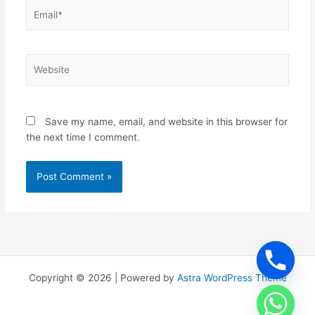
Email*
Website
Save my name, email, and website in this browser for
the next time I comment.
Copyright © 2026 | Powered by
Astra WordPress Theme