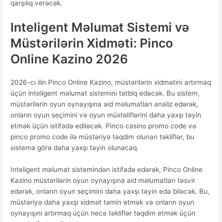
qarşılıq verəcək.
Inteligent Məlumat Sistemi və
Müstərilərin Xidməti: Pinco
Online Kazino 2026
2026-cı ilin Pinco Online Kazino, müstərilərin xidmətini artırmaq
üçün inteligent məlumat sistemini tətbiq edəcək. Bu sistem,
müstərilərin oyun oynayışına aid məlumatları analiz edərək,
onların oyun seçimini və oyun müxtəliflərini daha yaxşı təyin
etmək üçün istifadə ediləcək. Pinco casino promo code və
pinco promo code ilə müstəriyə təqdim olunan təkliflər, bu
sistemə görə daha yaxşı təyin olunacaq.
Inteligent məlumat sistemindən istifadə edərək, Pinco Online
Kazino müstərilərin oyun oynayışına aid məlumatları təsvir
edərək, onların oyun seçimini daha yaxşı təyin edə biləcək. Bu,
müstəriyə daha yaxşı xidmət təmin etmək və onların oyun
oynayışını artırmaq üçün necə təkliflər təqdim etmək üçün