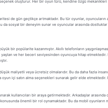
 seçenek oluşturur. Her bir oyun türü, kendine özgü mekanikleri v
ritesi de gün geçtikçe artmaktadır. Bu tür oyunlar, oyuncuların
u da sosyal bir deneyim sunar ve oyuncular arasında dostluklar ge
üyük bir popülarite kazanmıştır. Akıllı telefonların yaygınlaşması 
 yaştan ve her beceri seviyesinden oyuncuya hitap etmektedir. Bu
ştır.
e düşük maliyetli veya ücretsiz olmalarıdır. Bu da daha fazla ins
 oyun içi satın alma seçenekleri sunarak gelir elde etmektedir.
unarak kullanıcıları bir araya getirmektedir. Arkadaşlar arasında
 konusunda önemli bir rol oynamaktadır. Bu da mobil oyunların 