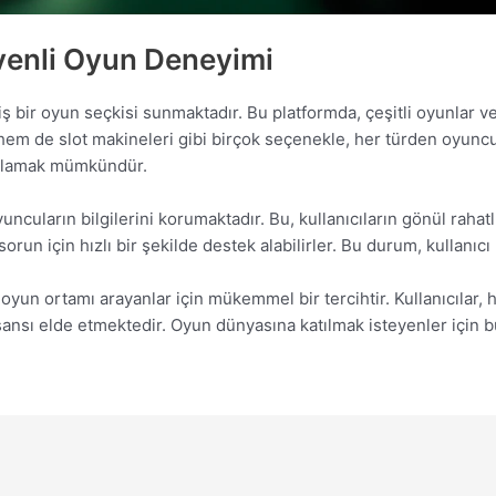
venli Oyun Deneyimi
 bir oyun seçkisi sunmaktadır. Bu platformda, çeşitli oyunlar ve ca
m de slot makineleri gibi birçok seçenekle, her türden oyuncuya
ağlamak mümkündür.
cuların bilgilerini korumaktadır. Bu, kullanıcıların gönül rahatl
sorun için hızlı bir şekilde destek alabilirler. Bu durum, kullanı
 oyun ortamı arayanlar için mükemmel bir tercihtir. Kullanıcılar
pma şansı elde etmektedir. Oyun dünyasına katılmak isteyenler içi