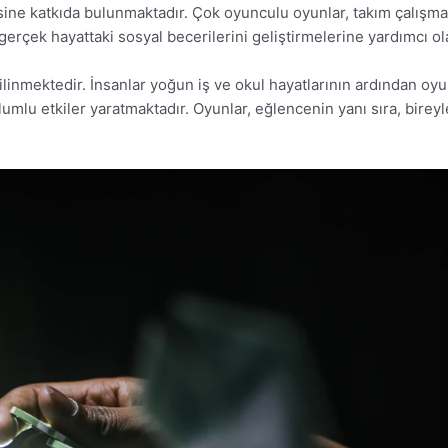
sine katkıda bulunmaktadır. Çok oyunculu oyunlar, takım çalışması
rçek hayattaki sosyal becerilerini geliştirmelerine yardımcı ola
 bilinmektedir. İnsanlar yoğun iş ve okul hayatlarının ardından oy
 olumlu etkiler yaratmaktadır. Oyunlar, eğlencenin yanı sıra, bire