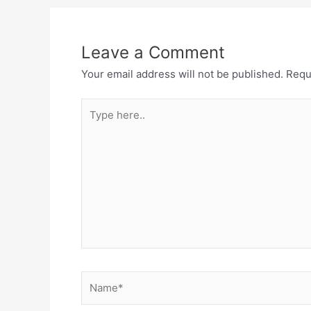
Leave a Comment
Your email address will not be published.
Requ
Type
here..
Name*