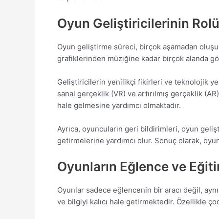
Oyun Geliştiricilerinin Rol
Oyun geliştirme süreci, birçok aşamadan oluşur
grafiklerinden müziğine kadar birçok alanda göre
Geliştiricilerin yenilikçi fikirleri ve teknoloji
sanal gerçeklik (VR) ve artırılmış gerçeklik (AR
hale gelmesine yardımcı olmaktadır.
Ayrıca, oyuncuların geri bildirimleri, oyun gelişt
getirmelerine yardımcı olur. Sonuç olarak, oyunc
Oyunların Eğlence ve Eğit
Oyunlar sadece eğlencenin bir aracı değil, ayn
ve bilgiyi kalıcı hale getirmektedir. Özellikle 