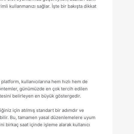
mli kullanmanızı sağlar. İşte bir bakışta dikkat
 platform, kullanıcılarına hem hızlı hem de
i yöntemler, günümüzde en çok tercih edilen
itesini belirleyen en büyük göstergedir.
niz için atılmış standart bir adımdır ve
kebilir. Bu, tamamen yasal düzenlemelere uyum
i birkaç saat içinde işleme alarak kullanıcı