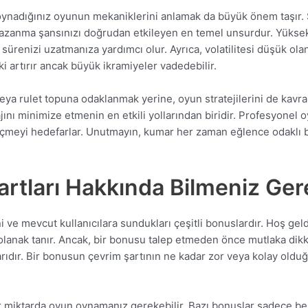
oynadığınız oyunun mekaniklerini anlamak da büyük önem taşır. 
zanma şansınızı doğrudan etkileyen en temel unsurdur. Yüksek
ürenizi uzatmanıza yardımcı olur. Ayrıca, volatilitesi düşük ol
ki artırır ancak büyük ikramiyeler vadedebilir.
eya rulet topuna odaklanmak yerine, oyun stratejilerini de kavr
ajını minimize etmenin en etkili yollarından biridir. Profesyonel o
meyi hedefarlar. Unutmayın, kumar her zaman eğlence odaklı bir 
artları Hakkında Bilmeniz Ger
i ve mevcut kullanıcılara sundukları çeşitli bonuslardır. Hoş geld
olanak tanır. Ancak, bir bonusu talep etmeden önce mutlaka di
arıdır. Bir bonusun çevrim şartının ne kadar zor veya kolay oldu
ir miktarda oyun oynamanız gerekebilir. Bazı bonuslar sadece belir