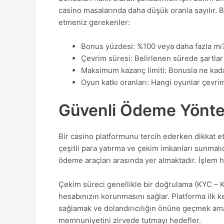
casino masalarında daha düşük oranla sayılır. Bu
etmeniz gerekenler:
Bonus yüzdesi: %100 veya daha fazla mı
Çevrim süresi: Belirlenen sürede şartla
Maksimum kazanç limiti: Bonusla ne kada
Oyun katkı oranları: Hangi oyunlar çevrim
Güvenli Ödeme Yöntem
Bir casino platformunu tercih ederken dikkat etm
çeşitli para yatırma ve çekim imkanları sunmalı
ödeme araçları arasında yer almaktadır. İşlem h
Çekim süreci genellikle bir doğrulama (KYC – K
hesabınızın korunmasını sağlar. Platforma ilk 
sağlamak ve dolandırıcılığın önüne geçmek amacı
memnuniyetini zirvede tutmayı hedefler.