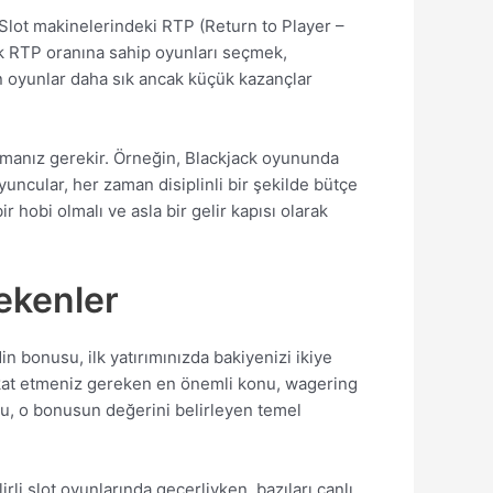
Slot makinelerindeki RTP (Return to Player –
 RTP oranına sahip oyunları seçmek,
an oyunlar daha sık ancak küçük kazançlar
amanız gerekir. Örneğin, Blackjack oyununda
yuncular, her zaman disiplinli bir şekilde bütçe
hobi olmalı ve asla bir gelir kapısı olarak
ekenler
in bonusu, ilk yatırımınızda bakiyenizi ikiye
kkat etmeniz gereken en önemli konu, wagering
ğu, o bonusun değerini belirleyen temel
li slot oyunlarında geçerliyken, bazıları canlı