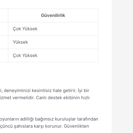
Güvenilirlik
Çok Yüksek
Yüksek
Çok Yüksek
deneyiminizi kesintisiz hale getirir. İyi bir
zmet vermelidir. Canlı destek ekibinin hızlı
oyunların adilliği bağımsız kuruluşlar tarafından
z üçüncü şahıslara karşı korunur. Güvenlikten