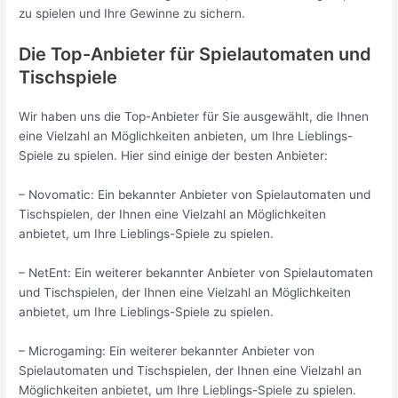
zu spielen und Ihre Gewinne zu sichern.
Die Top-Anbieter für Spielautomaten und
Tischspiele
Wir haben uns die Top-Anbieter für Sie ausgewählt, die Ihnen
eine Vielzahl an Möglichkeiten anbieten, um Ihre Lieblings-
Spiele zu spielen. Hier sind einige der besten Anbieter:
– Novomatic: Ein bekannter Anbieter von Spielautomaten und
Tischspielen, der Ihnen eine Vielzahl an Möglichkeiten
anbietet, um Ihre Lieblings-Spiele zu spielen.
– NetEnt: Ein weiterer bekannter Anbieter von Spielautomaten
und Tischspielen, der Ihnen eine Vielzahl an Möglichkeiten
anbietet, um Ihre Lieblings-Spiele zu spielen.
– Microgaming: Ein weiterer bekannter Anbieter von
Spielautomaten und Tischspielen, der Ihnen eine Vielzahl an
Möglichkeiten anbietet, um Ihre Lieblings-Spiele zu spielen.