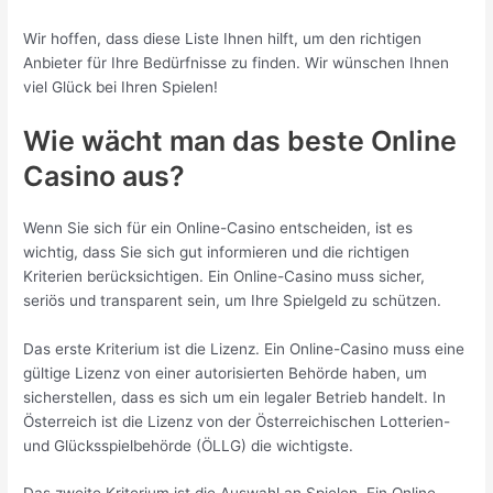
Wir hoffen, dass diese Liste Ihnen hilft, um den richtigen
Anbieter für Ihre Bedürfnisse zu finden. Wir wünschen Ihnen
viel Glück bei Ihren Spielen!
Wie wächt man das beste Online
Casino aus?
Wenn Sie sich für ein Online-Casino entscheiden, ist es
wichtig, dass Sie sich gut informieren und die richtigen
Kriterien berücksichtigen. Ein Online-Casino muss sicher,
seriös und transparent sein, um Ihre Spielgeld zu schützen.
Das erste Kriterium ist die Lizenz. Ein Online-Casino muss eine
gültige Lizenz von einer autorisierten Behörde haben, um
sicherstellen, dass es sich um ein legaler Betrieb handelt. In
Österreich ist die Lizenz von der Österreichischen Lotterien-
und Glücksspielbehörde (ÖLLG) die wichtigste.