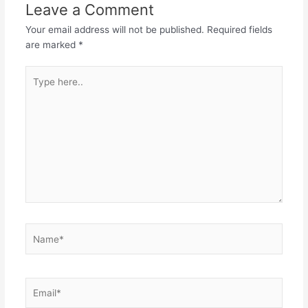
Leave a Comment
Your email address will not be published.
Required fields
are marked
*
Type
here..
Name*
Email*