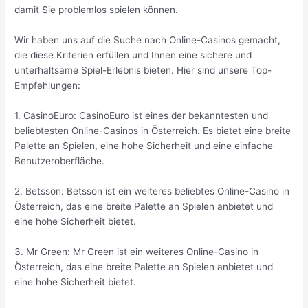
damit Sie problemlos spielen können.
Wir haben uns auf die Suche nach Online-Casinos gemacht,
die diese Kriterien erfüllen und Ihnen eine sichere und
unterhaltsame Spiel-Erlebnis bieten. Hier sind unsere Top-
Empfehlungen:
1. CasinoEuro: CasinoEuro ist eines der bekanntesten und
beliebtesten Online-Casinos in Österreich. Es bietet eine breite
Palette an Spielen, eine hohe Sicherheit und eine einfache
Benutzeroberfläche.
2. Betsson: Betsson ist ein weiteres beliebtes Online-Casino in
Österreich, das eine breite Palette an Spielen anbietet und
eine hohe Sicherheit bietet.
3. Mr Green: Mr Green ist ein weiteres Online-Casino in
Österreich, das eine breite Palette an Spielen anbietet und
eine hohe Sicherheit bietet.